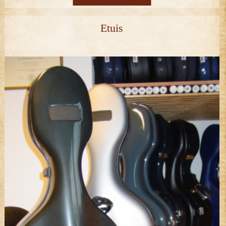
Etuis