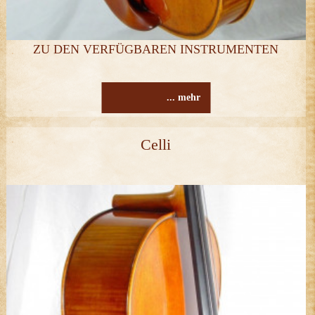
ZU DEN VERFÜGBAREN INSTRUMENTEN
... mehr
Celli