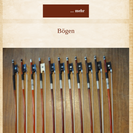
... mehr
Bögen