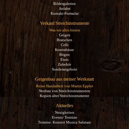
Bildergalerien
Anfahrt
Kontakt-Formular
Verkauf Streichinstrumente
Was wir alles bieten
Geigen
Bratschen
Celli
Kontrabässe
Bögen
Etuis
Zubehör
Sonderangebote
Geigenbau aus meiner Werkstatt
Reine Handarbeit von Martin Eppler
Neubau von Streichinstrumenten
Kopien alter Streichinstrumente
Aktuelles
Neuigkeiten
Events/ Termine
Termine: Konzert Musica Salutare