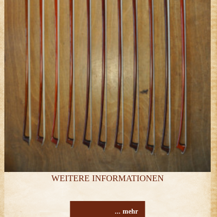
WEITERE INFORMATIONEN
... mehr