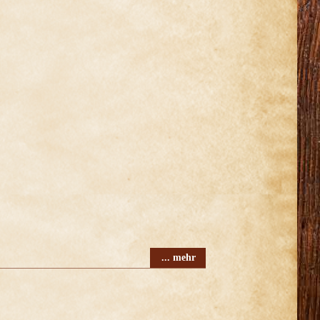
... mehr