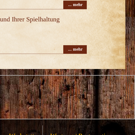
... mehr
und Ihrer Spielhaltung
... mehr