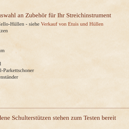
swahl an Zubehör für Ihr Streichinstrument
ello-Hüllen - siehe
Verkauf von Etuis und Hüllen
tzen
um
l
l-Parkettschoner
enständer
ene Schulterstützen stehen zum Testen bereit