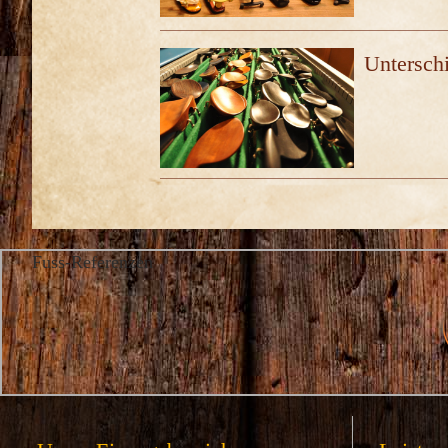
Unterschi
Fuss-Referenzen