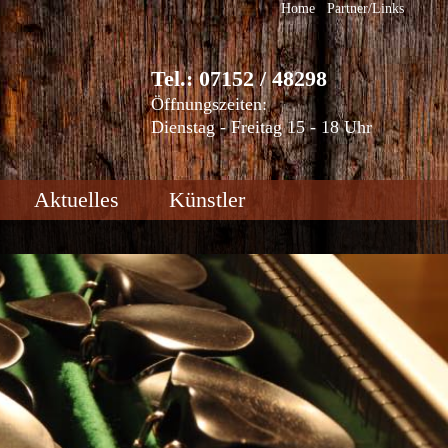
Home
Partner/Links
Tel.: 07152 / 48298
Öffnungszeiten:
Dienstag - Freitag 15 - 18 Uhr
Aktuelles
Künstler