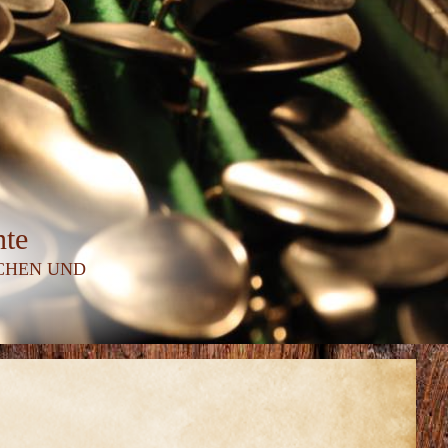
nte
SCHEN UND