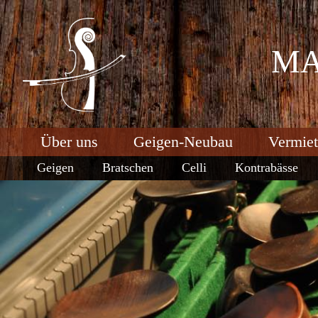
MA
Über uns
Geigen-Neubau
Vermie
Geigen
Bratschen
Celli
Kontrabässe