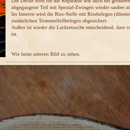
Die Decke wird für die Reparatur wie auch bei größeren
abgegangene Teil mit Spezial-Zwingen wieder sauber a
Im Inneren wird die Riss-Stelle mit Rissbelegen (dünne
zusätzlichen Trommelfellbelegen abgesichert.
Außen ist wieder die Lackretusche entscheidend, dass v
ist.
Wie beim unteren Bild zu sehen.