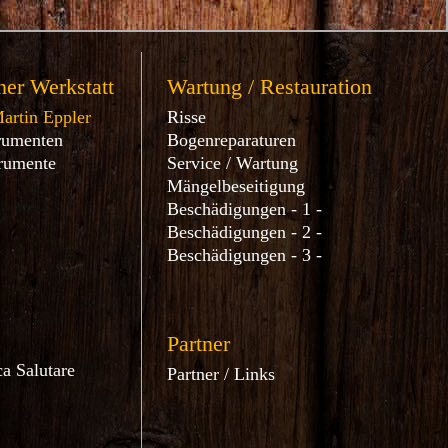
er Werkstatt
Wartung / Restauration
artin Eppler
Risse
rumenten
Bogenreparaturen
trumente
Service / Wartung
Mängelbeseitigung
Beschädigungen - 1 -
Beschädigungen - 2 -
Beschädigungen - 3 -
Partner
a Salutare
Partner / Links