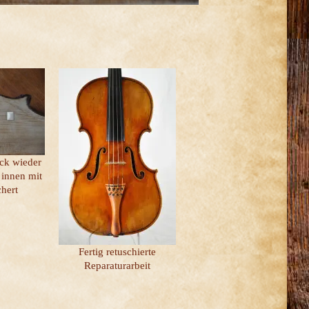
ck wieder
 innen mit
hert
Fertig retuschierte
Reparaturarbeit