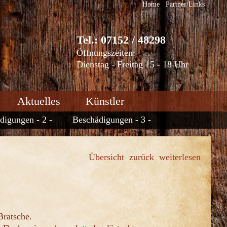
Home
Partner/Links
Tel.: 07152 / 48298
Öffnungszeiten:
Dienstag - Freitag 15 - 18 Uhr
Aktuelles
Künstler
digungen - 2 -
Beschädigungen - 3 -
Übersicht
zurück
weiterlesen
Bratsche.