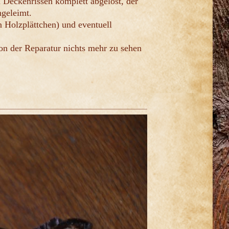
 Deckenrissen komplett abgelöst, der
ngeleimt.
n Holzplättchen) und eventuell
on der Reparatur nichts mehr zu sehen