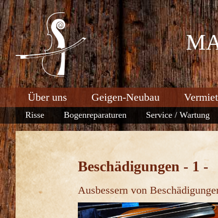
MA
Über uns
Geigen-Neubau
Vermie
Risse
Bogenreparaturen
Service / Wartung
Beschädigungen - 1 -
Ausbessern von Beschädigungen