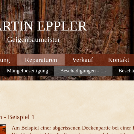
RTIN EPPLER
Geigenbaumeister
tung
Reparaturen
Verkauf
Kontakt
Mängelbeseitigung
Beschädigungen - 1 -
Beschä
 - Beispiel 1
Am Beispiel einer abgerissenen Deckenpartie bei einer 