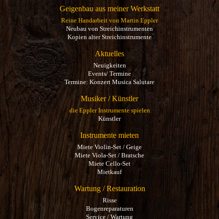
Geigenbau aus meiner Werkstatt
Reine Handarbeit von Martin Eppler
Neubau von Streichinstrumenten
Kopien alter Streichinstrumente
Aktuelles
Neuigkeiten
Events/ Termine
Termine: Konzert Musica Salutare
Musiker / Künstler
die Eppler Instrumente spielen
Künstler
Instrumente mieten
Miete Violin-Set / Geige
Miete Viola-Set / Bratsche
Miete Cello-Set
Mietkauf
Wartung / Restauration
Risse
Bogenreparaturen
Service / Wartung