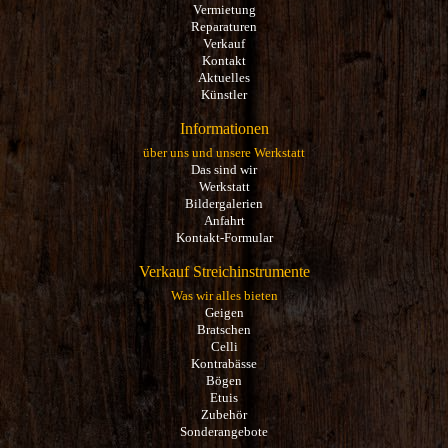
Vermietung
Reparaturen
Verkauf
Kontakt
Aktuelles
Künstler
Informationen
über uns und unsere Werkstatt
Das sind wir
Werkstatt
Bildergalerien
Anfahrt
Kontakt-Formular
Verkauf Streichinstrumente
Was wir alles bieten
Geigen
Bratschen
Celli
Kontrabässe
Bögen
Etuis
Zubehör
Sonderangebote