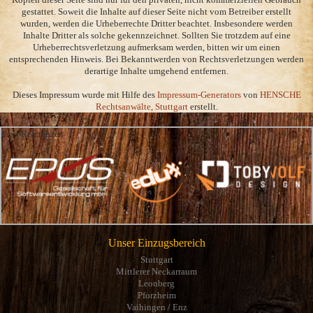
gestattet. Soweit die Inhalte auf dieser Seite nicht vom Betreiber erstellt
wurden, werden die Urheberrechte Dritter beachtet. Insbesondere werden
Inhalte Dritter als solche gekennzeichnet. Sollten Sie trotzdem auf eine
Urheberrechtsverletzung aufmerksam werden, bitten wir um einen
entsprechenden Hinweis. Bei Bekanntwerden von Rechtsverletzungen werden
derartige Inhalte umgehend entfernen.
Dieses Impressum wurde mit Hilfe des
Impressum-Generators
von
HENSCHE
Rechtsanwälte, Stuttgart
erstellt.
Fuss-Referenzen
Unser Einzugsbereich
Stuttgart
Mittlerer Neckarraum
Leonberg
Pforzheim
Vaihingen / Enz