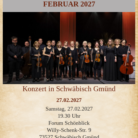
FEBRUAR 2027
Konzert in Schwäbisch Gmünd
27.02.2027
Samstag, 27.02.2027
19.30 Uhr
Forum Schönblick
Willy-Schenk-Str. 9
73527 Schwäbisch Gmünd