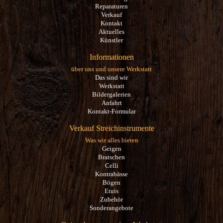
Reparaturen
Verkauf
Kontakt
Aktuelles
Künstler
Informationen
über uns und unsere Werkstatt
Das sind wir
Werkstatt
Bildergalerien
Anfahrt
Kontakt-Formular
Verkauf Streichinstrumente
Was wir alles bieten
Geigen
Bratschen
Celli
Kontrabässe
Bögen
Etuis
Zubehör
Sonderangebote