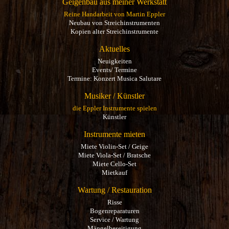
Geigenbau aus meiner Werkstatt
Reine Handarbeit von Martin Eppler
Neubau von Streichinstrumenten
Kopien alter Streichinstrumente
Aktuelles
Neuigkeiten
Events/ Termine
Termine: Konzert Musica Salutare
Musiker / Künstler
die Eppler Instrumente spielen
Künstler
Instrumente mieten
Miete Violin-Set / Geige
Miete Viola-Set / Bratsche
Miete Cello-Set
Mietkauf
Wartung / Restauration
Risse
Bogenreparaturen
Service / Wartung
Mängelbeseitigung