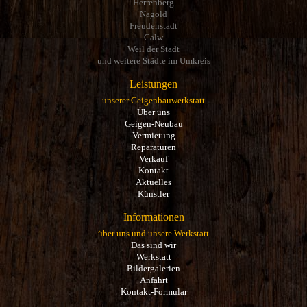
Herrenberg
Nagold
Freudenstadt
Calw
Weil der Stadt
und weitere Städte im Umkreis
Leistungen
unserer Geigenbauwerkstatt
Über uns
Geigen-Neubau
Vermietung
Reparaturen
Verkauf
Kontakt
Aktuelles
Künstler
Informationen
über uns und unsere Werkstatt
Das sind wir
Werkstatt
Bildergalerien
Anfahrt
Kontakt-Formular