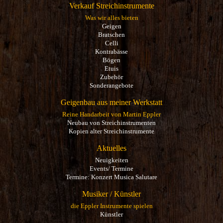
Verkauf Streichinstrumente
Was wir alles bieten
Geigen
Bratschen
Celli
Kontrabässe
Bögen
Etuis
Zubehör
Sonderangebote
Geigenbau aus meiner Werkstatt
Reine Handarbeit von Martin Eppler
Neubau von Streichinstrumenten
Kopien alter Streichinstrumente
Aktuelles
Neuigkeiten
Events/ Termine
Termine: Konzert Musica Salutare
Musiker / Künstler
die Eppler Instrumente spielen
Künstler