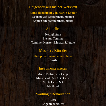
Geigenbau aus meiner Werkstatt
Reine Handarbeit von Martin Eppler
Neubau von Streichinstrumenten
Kopien alter Streichinstrumente
Aktuelles
Neuigkeiten
Events/ Termine
Termine: Konzert Musica Salutare
Musiker / Künstler
die Eppler Instrumente spielen
Künstler
Instrumente mieten
Miete Violin-Set / Geige
Miete Viola-Set / Bratsche
Miete Cello-Set
Mietkauf
Wartung / Restauration
Risse
Bogenreparaturen