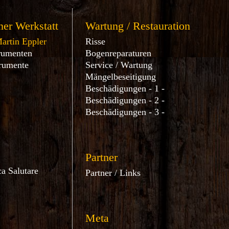
er Werkstatt
Wartung / Restauration
artin Eppler
Risse
rumenten
Bogenreparaturen
trumente
Service / Wartung
Mängelbeseitigung
Beschädigungen - 1 -
Beschädigungen - 2 -
Beschädigungen - 3 -
Partner
a Salutare
Partner / Links
Meta