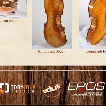
e von oben
Korpus mit Boden
Korpus mit B