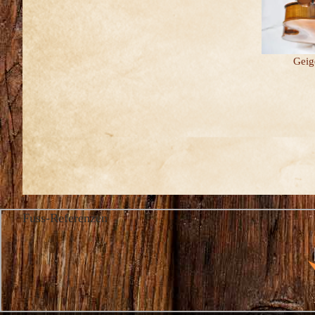
Geig
Fuss-Referenzen