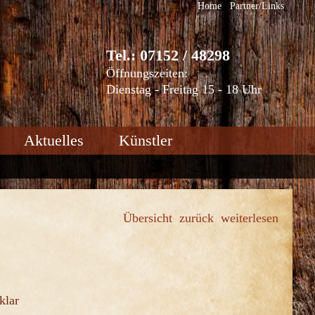
Home
Partner/Links
Tel.: 07152 / 48298
Öffnungszeiten:
Dienstag - Freitag 15 - 18 Uhr
Aktuelles
Künstler
Übersicht
zurück
weiterlesen
klar