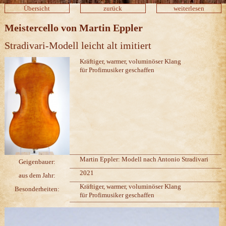
Übersicht
zurück
weiterlesen
Meistercello von Martin Eppler
Stradivari-Modell leicht alt imitiert
Kräftiger, warmer, voluminöser Klang
für Profimusiker geschaffen
Martin Eppler: Modell nach Antonio Stradivari
Geigenbauer:
2021
aus dem Jahr:
Kräftiger, warmer, voluminöser Klang
Besonderheiten:
für Profimusiker geschaffen