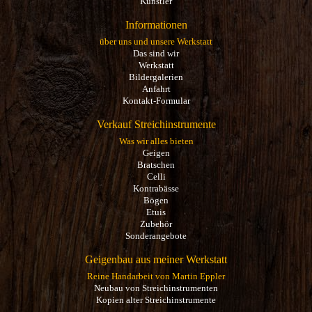
Künstler
Informationen
über uns und unsere Werkstatt
Das sind wir
Werkstatt
Bildergalerien
Anfahrt
Kontakt-Formular
Verkauf Streichinstrumente
Was wir alles bieten
Geigen
Bratschen
Celli
Kontrabässe
Bögen
Etuis
Zubehör
Sonderangebote
Geigenbau aus meiner Werkstatt
Reine Handarbeit von Martin Eppler
Neubau von Streichinstrumenten
Kopien alter Streichinstrumente