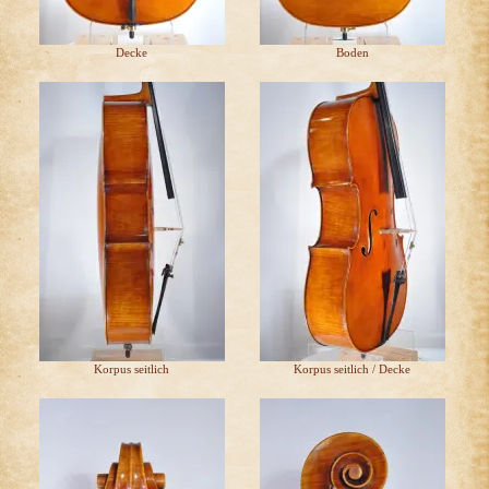
Decke
Boden
Korpus seitlich
Korpus seitlich / Decke