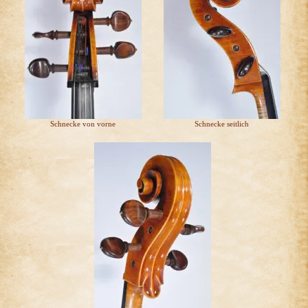
Schnecke von vorne
Schnecke seitlich