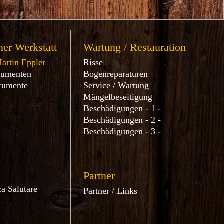
er Werkstatt
Wartung / Restauration
artin Eppler
Risse
rumenten
Bogenreparaturen
trumente
Service / Wartung
Mängelbeseitigung
Beschädigungen - 1 -
Beschädigungen - 2 -
Beschädigungen - 3 -
Partner
a Salutare
Partner / Links