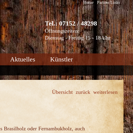
Home
Partner/Links
Tel.: 07152 / 48298
Öffnungszeiten:
Dienstag - Freitag 15 - 18 Uhr
Aktuelles
Künstler
Übersicht
zurück
weiterlesen
us Brasilholz oder Fernambukholz, auch