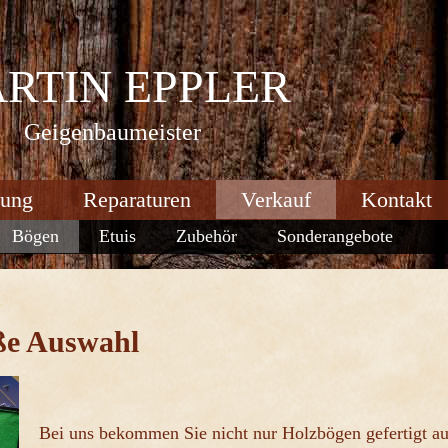
RTIN EPPLER
Geigenbaumeister
tung
Reparaturen
Verkauf
Kontakt
Bögen
Etuis
Zubehör
Sonderangebote
oße Auswahl
Bei uns bekommen Sie nicht nur Holzbögen gefertigt a