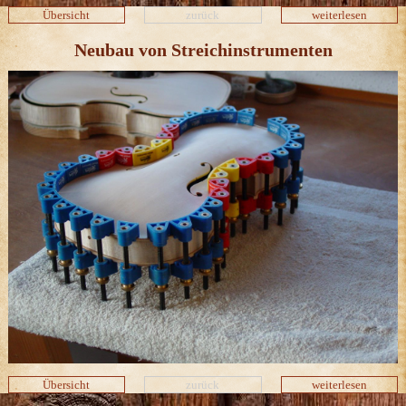
Übersicht
zurück
weiterlesen
Neubau von Streichinstrumenten
Übersicht
zurück
weiterlesen