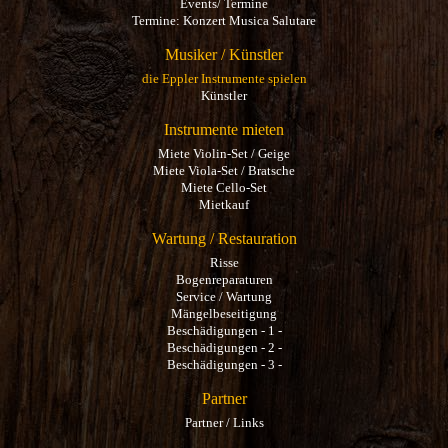
Events/ Termine
Termine: Konzert Musica Salutare
Musiker / Künstler
die Eppler Instrumente spielen
Künstler
Instrumente mieten
Miete Violin-Set / Geige
Miete Viola-Set / Bratsche
Miete Cello-Set
Mietkauf
Wartung / Restauration
Risse
Bogenreparaturen
Service / Wartung
Mängelbeseitigung
Beschädigungen - 1 -
Beschädigungen - 2 -
Beschädigungen - 3 -
Partner
Partner / Links