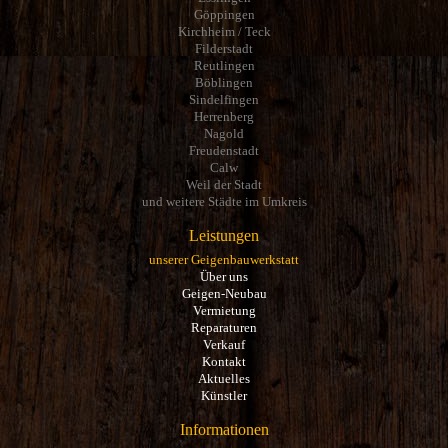
Göppingen
Kirchheim / Teck
Filderstadt
Reutlingen
Böblingen
Sindelfingen
Herrenberg
Nagold
Freudenstadt
Calw
Weil der Stadt
und weitere Städte im Umkreis
Leistungen
unserer Geigenbauwerkstatt
Über uns
Geigen-Neubau
Vermietung
Reparaturen
Verkauf
Kontakt
Aktuelles
Künstler
Informationen