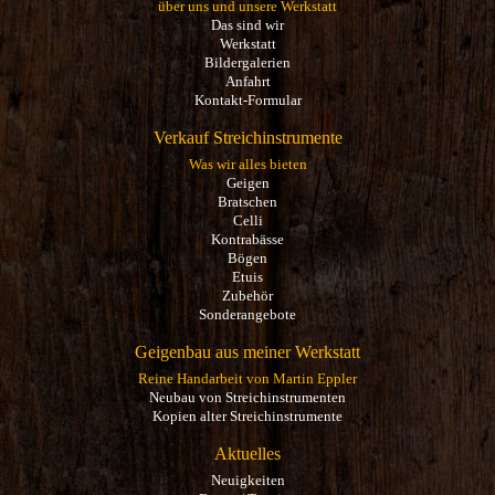
über uns und unsere Werkstatt
Das sind wir
Werkstatt
Bildergalerien
Anfahrt
Kontakt-Formular
Verkauf Streichinstrumente
Was wir alles bieten
Geigen
Bratschen
Celli
Kontrabässe
Bögen
Etuis
Zubehör
Sonderangebote
Geigenbau aus meiner Werkstatt
Reine Handarbeit von Martin Eppler
Neubau von Streichinstrumenten
Kopien alter Streichinstrumente
Aktuelles
Neuigkeiten