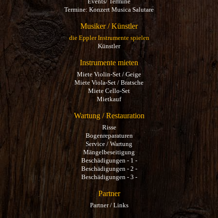
Events/ Termine
Termine: Konzert Musica Salutare
Musiker / Künstler
die Eppler Instrumente spielen
Künstler
Instrumente mieten
Miete Violin-Set / Geige
Miete Viola-Set / Bratsche
Miete Cello-Set
Mietkauf
Wartung / Restauration
Risse
Bogenreparaturen
Service / Wartung
Mängelbeseitigung
Beschädigungen - 1 -
Beschädigungen - 2 -
Beschädigungen - 3 -
Partner
Partner / Links