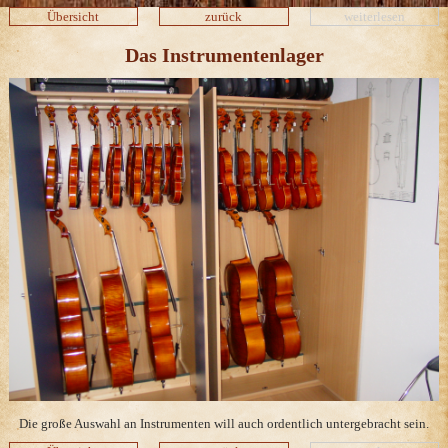
Übersicht
zurück
weiterlesen
Das Instrumentenlager
Die große Auswahl an Instrumenten will auch ordentlich untergebracht sein.