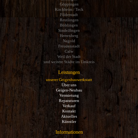
Göppingen
Kirchheim / Teck
Filderstadt
Reutlingen
Böblingen
Sindelfingen
Herrenberg
Nagold
Freudenstadt
Calw
Weil der Stadt
und weitere Städte im Umkreis
Leistungen
unserer Geigenbauwerkstatt
Über uns
Geigen-Neubau
Vermietung
Reparaturen
Verkauf
Kontakt
Aktuelles
Künstler
Informationen